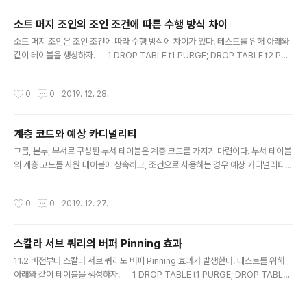
UMBER); CREATE TABLE t2 (c1 NUMBER, c2 NUMBER); CREATE TABL
E t3 (c1 NUMBER, c2 NUMBER); CREATE INDEX t3_x1 ON t3 (c1); t1 테이
소트 머지 조인의 조인 조건에 따른 수행 방식 차이
블에 DB 링..
글 내용
소트 머지 조인은 조인 조건에 따라 수행 방식에 차이가 있다. 테스트를 위해 아래와
같이 테이블을 생성하자. -- 1 DROP TABLE t1 PURGE; DROP TABLE t2 PUR
GE; DROP TABLE t3 PURGE; CREATE TABLE t1 AS SELECT ROWNUM
AS c1, ROWNUM AS c2, LPAD ('X', 100, 'X') AS c3 FROM XMLTABLE ('1
작성시간
0
0
2019. 12. 28.
to 100000'); CREATE TABLE t2 AS SELECT * FROM t1; CREATE TABLE
t3 AS SELECT * FROM t1; CREATE INDEX t1_x1 ON t1 (c1); 아래 쿼리는 t1,
t2의 조인 조건과 t2, t3의 조인 조건이 c1으로 동일하다. 먼저 t..
계층 코드와 예상 카디널리티
글 내용
그룹, 본부, 부서로 구성된 부서 테이블은 계층 코드를 가지기 마련이다. 부서 테이블
의 계층 코드를 사원 테이블에 상속하고, 조건으로 사용하는 경우 예상 카디널리티가
1로 계산되어 쿼리의 성능이 저하될 수 있다. 테스트를 위해 아래와 같이 테이블을 생
성하자. 사월 테이블의 부서는 부서 테이블의 상속 속성이며, 그룹과 본부는 3정규형
작성시간
0
0
2019. 12. 27.
을 위배한 반정규화 속성이다. 매출 테이블은 조건 조건에 해당하는 인덱스가 없는
것으로 가정하자.-- 1 DROP TABLE 사원 PURGE; DROP TABLE 매출 PURG
E; CREATE TABLE 사원 AS SELECT ROWNUM AS 사번 , a.c1 AS 그룹 , a.c
스칼라 서브 쿼리의 버퍼 Pinning 효과
1 || b.c1 AS 본부 , a.c1 || b.c1 || c.c1 AS 부서 FROM (SEL..
글 내용
11.2 버전부터 스칼라 서브 쿼리도 버퍼 Pinning 효과가 발생한다. 테스트를 위해
아래와 같이 테이블을 생성하자. -- 1 DROP TABLE t1 PURGE; DROP TABLE t
2 PURGE; CREATE TABLE t1 AS SELECT ROWNUM AS c1, NVL (NULLIF
(MOD (ROWNUM, 100), 0), 100) AS c2 FROM XMLTABLE ('1 to 10000');