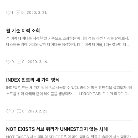
REATE TABLE t1 AS SELECT ROWNUM AS c1 FROM XMLTABLE ('1 to 1
0'); CREATE TABLE t2 AS SELECT DECODE (c1, 1, 1, c1 + 10) AS c1 FRO
작성시간
1
0
2020. 3. 21.
M t1; CREATE OR REPLACE FUNCTION f1 (i_c1 IN NUMBER, i_second I
N NUMBER) RETURN NUMBER IS BEGIN DBMS_LOCK.SLEEP (i_secon
d); RETURN 1; END; / 아래 쿼리는 t2 테이블을 NL 조인하여 99개의..
월 기준 이력 조회
글 내용
점 이력 데이터를 지정한 월 기준으로 조회하는 쿼리의 성능 개선 사례를 살해보자.
테스트를 위해 아래와 같이 데이터를 생성하자. t1은 이력 테이블, t2는 캘린더 테이
블이다. -- 1 DROP TABLE t1 PURGE; DROP TABLE t2 PURGE; CREATE T
ABLE t1 (cd VARCHAR2(1), dt DATE, val NUMBER); INSERT INTO t1 VA
작성시간
0
0
2020. 3. 16.
LUES ('A', DATE '2050-01-01', 1); INSERT INTO t1 VALUES ('A', DATE '2
050-02-01', 2); INSERT INTO t1 VALUES ('A', DATE '2050-03-01', 3); I
NSERT INTO t1 VALUES ('A', DATE '2050-04-01..
INDEX 힌트의 세 가지 방식
글 내용
INDEX 힌트는 세 가지 방식으로 사용할 수 있다. 방식에 따른 장단점을 살펴보자. 테
스트를 위해 아래와 같이 테이블을 생성하자. -- 1 DROP TABLE t1 PURGE; CRE
ATE TABLE t1 AS SELECT ROWNUM AS c1, ROWNUM AS c2, ROWNU
M AS c3, ROWNUM AS c4 FROM XMLTABLE ('1 to 10000'); CREATE IN
작성시간
0
0
2020. 2. 23.
DEX t1_x1 ON t1 (c1); CREATE INDEX t1_x2 ON t1 (c2, c3); CREATE IND
EX t1_x3 ON t1 (c1, c2, c3); CREATE INDEX t1_x4 ON t1 (c1, c2, c4); 아래
는 온라인 문서의 인덱스 구문이다. 테이블만 기술하면 전체 인덱스, 인덱스..
NOT EXISTS 서브 쿼리가 UNNEST되지 않는 사례
글 내용
NOT EXISTS 서브 쿼리의 SELECT 절에 메인 쿼리의 열을 기술하면 서브 쿼리가