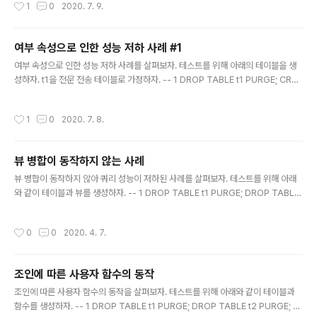
작성시간
1
0
2020. 7. 9.
TE') AS dt , 'N' AS del_yn FROM XMLTABLE ('1 to 144000'); ALTER TA
BLE t1 ADD CONSTRAINT t1_pk PRIMARY KEY (id, cd, dt); -- 1-2 UPD
ATE t1 SET del_yn = 'Y' WHERE id = 1 AND dt < DATE '..
여부 속성으로 인한 성능 저하 사례 #1
글 내용
여부 속성으로 인한 성능 저하 사례를 살펴보자. 테스트를 위해 아래의 테이블을 생
성하자. t1을 전문 전송 테이블로 가정하자. -- 1 DROP TABLE t1 PURGE; CREA
TE TABLE t1 AS SELECT ROWNUM AS id , LPAD ('X', 4000, 'X') AS doc
, CASE WHEN ROWNUM > 9990 THEN 'N' ELSE 'Y' END AS if_yn FROM
작성시간
1
0
2020. 7. 8.
XMLTABLE ('1 to 10000'); ALTER TABLE t1 ADD CONSTRAINT t1_pk P
RIMARY KEY (id); EXEC DBMS_STATS.GATHER_TABLE_STATS ('SCO
TT', 'T1', method_opt => 'FOR ALL COLUMNS SIZE SKE..
뷰 병합이 동작하지 않는 사례
글 내용
뷰 병합이 동작하지 않아 쿼리 성능이 저하된 사례를 살펴보자. 테스트를 위해 아래
와 같이 테이블과 뷰를 생성하자. -- 1 DROP TABLE t1 PURGE; DROP TABLE
t2 PURGE; DROP TABLE t3 PURGE; CREATE TABLE t1 AS SELECT RO
WNUM AS c1, ROWNUM AS c2 FROM XMLTABLE ('1 to 10000'); CREA
작성시간
0
0
2020. 4. 7.
TE TABLE t2 AS SELECT * FROM t1; CREATE TABLE t3 AS SELECT * F
ROM t1; CREATE UNIQUE INDEX t1_u1 ON t1 (c2); CREATE UNIQUE IND
EX t2_u1 ON t2 (c1); CREATE UNIQUE INDEX t3_u1 ON t3 (..
조인에 따른 사용자 함수의 동작
글 내용
조인에 따른 사용자 함수의 동작을 살펴보자. 테스트를 위해 아래와 같이 테이블과
함수를 생성하자. -- 1 DROP TABLE t1 PURGE; DROP TABLE t2 PURGE; C