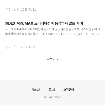
ABLE t1 PURGE; CREATE TABLE t1 AS SELECT ROWNUM AS c1 , CEIL
(ROWNUM / 100000) AS c2 , 1 AS c3 FROM XMLTABLE ('1 to 1000000
작성시간
0
0
2019. 11. 22.
0'); 아래 쿼리는 비율을 계산하기 위해 분석 함수를 사용했다. 17초가 소요되었고,
디스크 소트가 발생했다. WINDOW SORT 과정에서 테이블의 전체 행이 저장되기
때문이다. -- 2 SELECT /*+ MONITOR */ MAX (c3 / c3_sum) FROM (SEL
INDEX MIN/MAX 오퍼레이션이 동작하지 않는 사례
ECT c3, SUM (c3) OVER ..
글 내용
INDEX MIN/MAX 오퍼레이션이 동작하지 않는 사례를 살펴보자. 테스트를 위해 아
래와 같이 테이블을 생성하자. -- 1 DROP TABLE t1 PURGE; CREATE TABLE
t1 AS SELECT TO_CHAR (ADD_MONTHS (DATE '2049-12-01', ROWN
UM), 'YYYYMM') AS c1, 'X' AS c2 FROM XMLTABLE ('1 to 120'); CREAT
작성시간
2
0
2019. 10. 29.
E INDEX t1_x1 ON t1 (c1); 아래 쿼리는 INDEX MIN/MAX 오퍼레이션으로 동작
한다. -- 2-1 SELECT MIN (c1) FROM t1; -------------------------------
------------- | Id | Operation | Name | --------..
더보기
의안내
티스토리
로그인
고객센터
© Daum Corp.