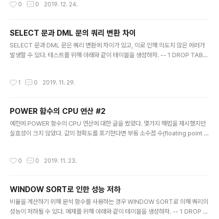
작성시간
0
0
2019. 12. 24.
CREATE TABLE t2 AS SELECT ROWNUM AS c1, ROWNUM AS c2 FRO
M XMLTABLE ('1 to 10000'); CREATE INDEX t1_x1 ON t1 (c1, c2); CREAT
E INDEX t1_x2 ON t1 (c2, c1); CREATE INDEX ..
SELECT 문과 DML 문의 쿼리 변환 차이
글 내용
SELECT 문과 DML 문은 쿼리 변환에 차이가 있고, 이로 인해 의도치 않은 에러가
발생할 수 있다. 테스트를 위해 아래와 같이 테이블을 생성하자. -- 1 DROP TABL
E t1 PURGE; DROP TABLE t2 PURGE; CREATE TABLE t1 (c1 NUMBER);
CREATE TABLE t2 (c1 NUMBER, c2 NUMBER); 아래 쿼리는 아우터 조인되는
작성시간
1
0
2019. 11. 29.
테이블에 서브 쿼리를 사용했다. 11.2 버전은 에러가 발생하지만, 12.2 버전은 VW_
DCL 인터널 뷰 쿼리 변환로 인해 에러가 발생하지 않는다. -- 2-1 : 11.2 SELECT
* FROM t1 a LEFT OUTER JOIN t2 b ON b.c1 = a.c1 AND b.c2 = (SELEC
POWER 함수의 CPU 연산 #2
T MAX (c2) ..
글 내용
예전에 POWER 함수의 CPU 연산에 대한 글을 썼었다. 몇가지 해법을 제시했지만
실효성이 크지 않았다. 값의 정확도를 포기한다면 부동 소수점 수(floating point n
umber) 타입 사용으로 쉽게 성능을 개선할 수 있다. 테스트를 위해 아래와 같이 테
이블을 생성하자. -- 1 DROP TABLE t1 PURGE; CREATE TABLE t1 AS SELE
작성시간
0
0
2019. 11. 23.
CT 3 AS c1 FROM XMLTABLE ('1 to 1000000'); 아래 쿼리는 NUMBER 타
입을 사용했다. NUMBER 타입은 고정 소수점 수(fixed-point number) 타입이
다.-- 2-1 SELECT COUNT (POWER (c1, 2.0)) FROM t1; 경 과: 00:00:00.2
WINDOW SORT로 인한 성능 저하
0 -- 2-2 SELECT CO..
글 내용
비율을 계산하기 위해 분석 함수를 사용하는 경우 WINDOW SORT로 의해 쿼리의
성능이 저하될 수 있다. 예제를 위해 아래와 같이 테이블을 생성하자. -- 1 DROP T