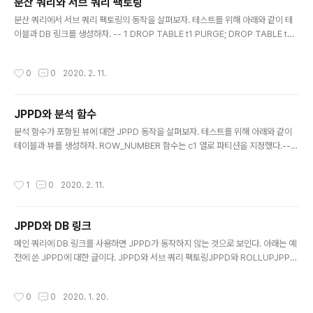
분산 쿼리와 서브 쿼리 팩토링
글 내용
분산 쿼리에서 서브 쿼리 팩토링의 동작을 살펴보자. 테스트를 위해 아래와 같이 테
이블과 DB 링크를 생성하자. -- 1 DROP TABLE t1 PURGE; DROP TABLE t2
PURGE; CREATE TABLE t1 AS SELECT ROWNUM AS c1, ROWNUM AS
c2 FROM XMLTABLE ('1 to 1000'); CREATE TABLE t2 AS SELECT * FR
작성시간
0
0
2020. 2. 11.
OM t1; DROP DATABASE LINK dl1; CREATE DATABASE LINK dl1 CONN
ECT TO tuna IDENTIFIED BY tuna USING 'ORA12CR2'; 아래 쿼리는 전체
쿼리가 리모트에서 수행된다. -- 2 WITH w1 AS (SELECT a.c1, b.c2 FROM t
JPPD와 분석 함수
1..
글 내용
분석 함수가 포함된 뷰에 대한 JPPD 동작을 살펴보자. 테스트를 위해 아래와 같이
테이블과 뷰를 생성하자. ROW_NUMBER 함수는 c1 열로 파티션을 지정했다.-- 1
DROP TABLE t1 PURGE; DROP TABLE t2 PURGE; CREATE TABLE t1 AS
SELECT ROWNUM AS c1, ROWNUM AS c2, ROWNUM AS c3 FROM X
작성시간
1
0
2020. 2. 11.
MLTABLE ('1 to 1000'); CREATE TABLE t2 AS SELECT * FROM t1; CREA
TE INDEX t2_x1 ON t2 (c1); CREATE INDEX t2_x2 ON t2 (c2); CREATE
OR REPLACE VIEW v2 AS SELECT c1, c2, c3, ROW_NUMBER () OV..
JPPD와 DB 링크
글 내용
메인 쿼리에 DB 링크를 사용하면 JPPD가 동작하지 않는 것으로 보인다. 아래는 예
전에 쓴 JPPD에 대한 글이다. JPPD와 서브 쿼리 팩토링JPPD와 ROLLUPJPPD
(Join Predicate PushDown) 쿼리 변환이 동작하지 않는 사례 테스트를 위해 아
래와 같이 테이블을 생성하자. -- 1 DROP TABLE t1 PURGE; DROP TABLE t2
작성시간
0
0
2020. 1. 20.
PURGE; DROP TABLE t3 PURGE; CREATE TABLE t1 (c1 NUMBER, c2 N