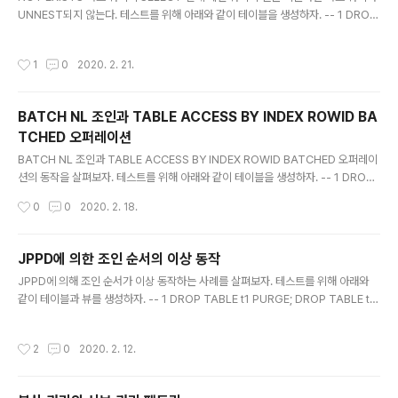
UNNEST되지 않는다. 테스트를 위해 아래와 같이 테이블을 생성하자. -- 1 DROP
TABLE t1 PURGE; DROP TABLE t2 PURGE; CREATE TABLE t1 AS SELE
CT ROWNUM AS c1, ROWNUM AS c2 FROM XMLTABLE ('1 to 10000');
작성시간
1
0
2020. 2. 21.
CREATE TABLE t2 AS SELECT * FROM t1; 2-1번 쿼리는 NOT EXISTS 서
브 쿼리의 SELECT 절에 메인 쿼리의 열(a.c1)을 기술했다. 서브 쿼리가 UNNEST
되지 못하고 필터 방식으로 처리되는 것을 확인할 수 있다. 이런 경우 쿼리의 성능이
BATCH NL 조인과 TABLE ACCESS BY INDEX ROWID BA
저하될 수 있다. 2-2번 쿼리처럼 리터..
TCHED 오퍼레이션
글 내용
BATCH NL 조인과 TABLE ACCESS BY INDEX ROWID BATCHED 오퍼레이
션의 동작을 살펴보자. 테스트를 위해 아래와 같이 테이블을 생성하자. -- 1 DROP
TABLE t1 PURGE; DROP TABLE t2 PURGE; DROP TABLE t3 PURGE; CR
작성시간
0
0
2020. 2. 18.
EATE TABLE t1 AS SELECT ROWNUM AS c1, ROWNUM AS c2 FROM X
MLTABLE ('1 to 10000'); CREATE TABLE t2 AS SELECT * FROM t1; CRE
ATE TABLE t3 AS SELECT * FROM t1; CREATE INDEX t1_x1 ON t1 (c1);
JPPD에 의한 조인 순서의 이상 동작
CREATE INDEX t2_x1 ON t2 (c2); CREATE INDEX t3_x1 ..
글 내용
JPPD에 의해 조인 순서가 이상 동작하는 사례를 살펴보자. 테스트를 위해 아래와
같이 테이블과 뷰를 생성하자. -- 1 DROP TABLE t1 PURGE; DROP TABLE t2
PURGE; DROP TABLE t3 PURGE; DROP TABLE t4 PURGE; CREATE TA
BLE t1 AS SELECT ROWNUM AS c1, ROWNUM AS c2 FROM XMLTABL
작성시간
2
0
2020. 2. 12.
E ('1 to 10000'); CREATE TABLE t2 AS SELECT * FROM t1; CREATE TA
BLE t3 AS SELECT * FROM t1; CREATE TABLE t4 AS SELECT * FROM t
1; CREATE OR REPLACE VIEW v2 AS SELECT * FROM t2 UNION ..