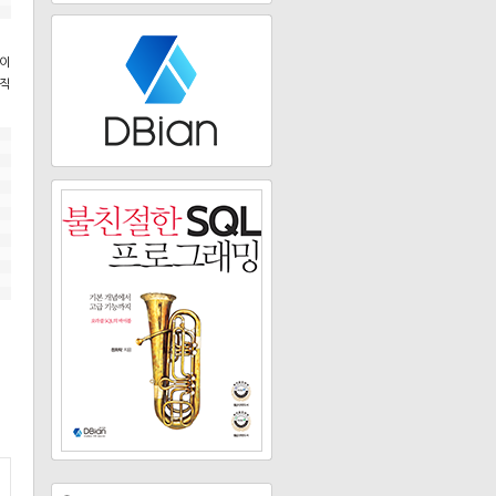
문이
람직