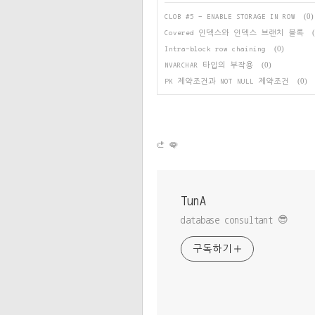
(0)
CLOB #5 - ENABLE STORAGE IN ROW
Covered 인덱스와 인덱스 브랜치 블록
(0)
Intra-block row chaining
(0)
NVARCHAR 타입의 부작용
(0)
PK 제약조건과 NOT NULL 제약조건
TunA
database consultant 😎
구독하기