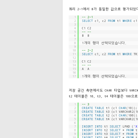
쿼리 2-1에서 B가 동일한 값으로 평가되었다
1
-- 2-1
2
SELECT
c1, c2 
FROM
t1 
WHERE
c1
3
4
C1 C2
5
-- --
6
B  B
7
8
1개의 행이 선택되었습니다.
9
10
-- 2-2
11
SELECT
c1, c2 
FROM
t1 
WHERE
TR
12
13
C1 C2
14
-- --
15
A  A
16
17
1개의 행이 선택되었습니다.
저장 공간 측면에서도 CHAR 타입보다 VAR
t2 테이블은 10, t3, t4 테이블은 100
1
-- 3
2
CREATE
TABLE
t1 (c1 
CHAR
(10));
3
CREATE
TABLE
t3 (c1 VARCHAR2(1
4
CREATE
TABLE
t2 (c1 
CHAR
(100))
5
CREATE
TABLE
t4 (c1 VARCHAR2(1
6
7
INSERT
INTO
t1 
SELECT
LPAD (
'X
8
INSERT
INTO
t2 
SELECT
* 
FROM
t
9
INSERT
INTO
t3 
SELECT
* 
FROM
t
10
INSERT
INTO
t4 
SELECT
* 
FROM
t