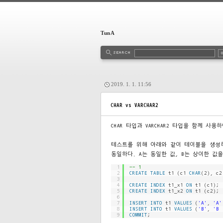
TunA
2019. 1. 1. 11:56
CHAR vs VARCHAR2
CHAR 타입과 VARCHAR2 타입을 함께 사
테스트를 위해 아래와 같이 테이블을 생성하자. 
동일하다. A는 동일한 값, B는 상이한 값
1
-- 1
2
CREATE
TABLE
t1 (c1 
CHAR
(2), c2
3
4
CREATE
INDEX
t1_x1 
ON
t1 (c1);
5
CREATE
INDEX
t1_x2 
ON
t1 (c2);
6
7
INSERT
INTO
t1 
VALUES
(
'A'
, 
'A'
8
INSERT
INTO
t1 
VALUES
(
'B'
, 
'B 
9
COMMIT
;